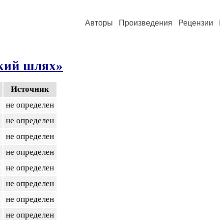
Авторы
Произведения
Рецензии
кий шлях»
Источник
не определен
не определен
не определен
не определен
не определен
не определен
не определен
не определен