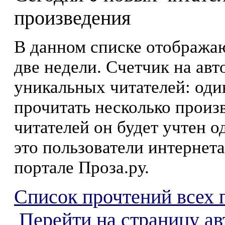
произведения
В данном списке отображаю
две недели. Счетчик на ав
уникальных читателей: оди
прочитать несколько произ
читателей он будет учтен о
это пользователи интернета
портале Проза.ру.
Список прочтений всех 
Перейти на страницу а