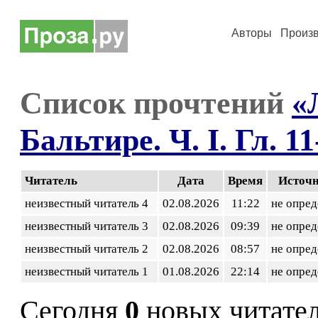
Авторы
Произ
Список прочтений
«
Бальтире. Ч. I. Гл. 11
Читатель
Дата
Время
Источ
неизвестный читатель 4
02.08.2026
11:22
не опред
неизвестный читатель 3
02.08.2026
09:39
не опред
неизвестный читатель 2
02.08.2026
08:57
не опред
неизвестный читатель 1
01.08.2026
22:14
не опред
Сегодня
0
новых читате