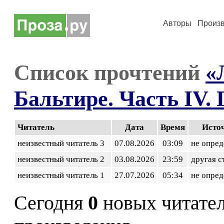
Авторы
Произ
Список прочтений
«
Бальтире. Часть IV. Г
Читатель
Дата
Время
Исто
неизвестный читатель 3
07.08.2026
03:09
не опред
неизвестный читатель 2
03.08.2026
23:59
другая с
неизвестный читатель 1
27.07.2026
05:34
не опред
Сегодня
0
новых читате