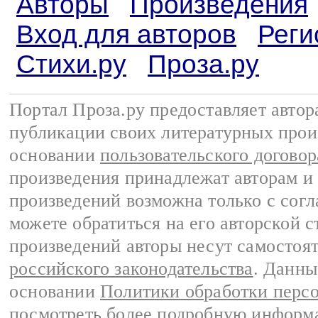
Авторы
Произведения
Вход для авторов
Реги
Стихи.ру
Проза.ру
Портал Проза.ру предоставляет авто
публикации своих литературных прои
основании
пользовательского договор
произведения принадлежат авторам и
произведений возможна только с согла
можете обратиться на его авторской с
произведений авторы несут самостоя
российского законодательства
. Данны
основании
Политики обработки перс
посмотреть более подробную
информа