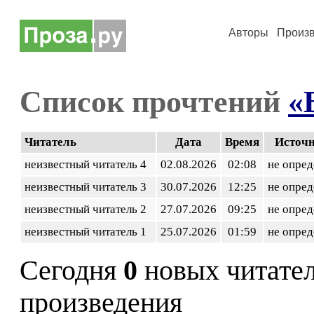
Авторы
Произ
Список прочтений
«
Читатель
Дата
Время
Источ
неизвестный читатель 4
02.08.2026
02:08
не опред
неизвестный читатель 3
30.07.2026
12:25
не опред
неизвестный читатель 2
27.07.2026
09:25
не опред
неизвестный читатель 1
25.07.2026
01:59
не опред
Сегодня
0
новых читате
произведения