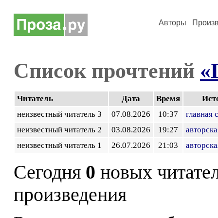
Авторы
Произ
Список прочтений
«
Читатель
Дата
Время
Ист
неизвестный читатель 3
07.08.2026
10:37
главная 
неизвестный читатель 2
03.08.2026
19:27
авторска
неизвестный читатель 1
26.07.2026
21:03
авторска
Сегодня
0
новых читате
произведения