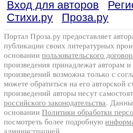
Вход для авторов
Реги
Стихи.ру
Проза.ру
Портал Проза.ру предоставляет авто
публикации своих литературных прои
основании
пользовательского договор
произведения принадлежат авторам и
произведений возможна только с согла
можете обратиться на его авторской с
произведений авторы несут самостоя
российского законодательства
. Данны
основании
Политики обработки перс
посмотреть более подробную
информа
администрацией
.