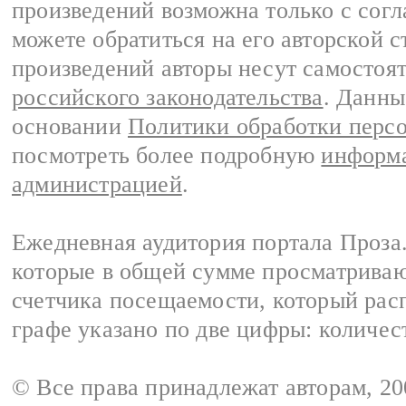
произведений возможна только с согла
можете обратиться на его авторской с
произведений авторы несут самостоя
российского законодательства
. Данны
основании
Политики обработки перс
посмотреть более подробную
информа
администрацией
.
Ежедневная аудитория портала Проза.
которые в общей сумме просматрива
счетчика посещаемости, который расп
графе указано по две цифры: количес
© Все права принадлежат авторам, 2