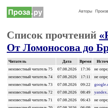
Авторы
Произ
Список прочтений
«
От Ломоносова до Б
Читатель
Дата
Время
Исто
неизвестный читатель 75
07.08.2026
17:36
не опр
неизвестный читатель 74
07.08.2026
17:11
не опр
неизвестный читатель 73
07.08.2026
09:22
google
неизвестный читатель 72
07.08.2026
08:49
yandex.
неизвестный читатель 71
07.08.2026
06:43
не опр
неизвестный читатель 70
07.08.2026
06:09
не опр