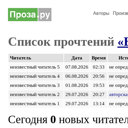
Авторы
Произ
Список прочтений
«
Читатель
Дата
Время
Ист
неизвестный читатель 5
07.08.2026
02:33
не опред
неизвестный читатель 4
06.08.2026
20:56
не опред
неизвестный читатель 3
01.08.2026
19:53
не опред
неизвестный читатель 2
29.07.2026
20:27
авторска
неизвестный читатель 1
29.07.2026
13:14
не опред
Сегодня
0
новых читате