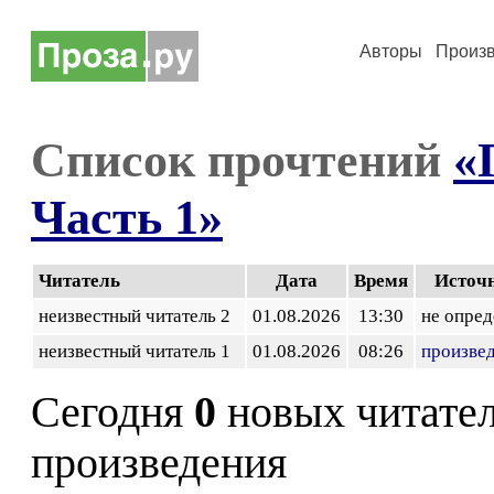
Авторы
Произ
Список прочтений
«
Часть 1»
Читатель
Дата
Время
Источ
неизвестный читатель 2
01.08.2026
13:30
не опред
неизвестный читатель 1
01.08.2026
08:26
произве
Сегодня
0
новых читате
произведения