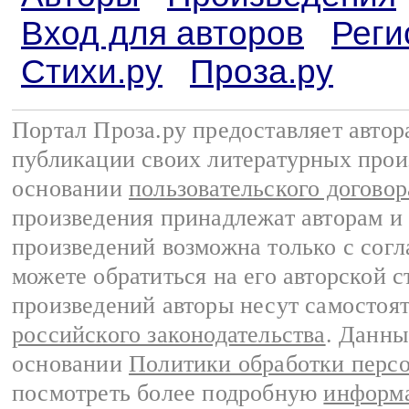
Вход для авторов
Реги
Стихи.ру
Проза.ру
Портал Проза.ру предоставляет авто
публикации своих литературных прои
основании
пользовательского договор
произведения принадлежат авторам и
произведений возможна только с согла
можете обратиться на его авторской с
произведений авторы несут самостоя
российского законодательства
. Данны
основании
Политики обработки перс
посмотреть более подробную
информа