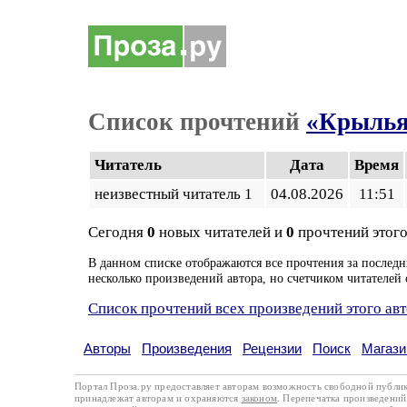
Список прочтений
«Крылья
Читатель
Дата
Время
неизвестный читатель 1
04.08.2026
11:51
Сегодня
0
новых читателей и
0
прочтений этого
В данном списке отображаются все прочтения за последн
несколько произведений автора, но счетчиком читателей 
Список прочтений всех произведений этого ав
Авторы
Произведения
Рецензии
Поиск
Магази
Портал Проза.ру предоставляет авторам возможность свободной публи
принадлежат авторам и охраняются
законом
. Перепечатка произведений 