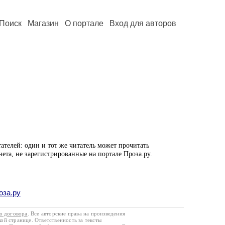
Поиск
Магазин
О портале
Вход для авторов
ателей: один и тот же читатель может прочитать
нета, не зарегистрированные на портале Проза.ру.
оза.ру
го договора
. Все авторские права на произведения
кой странице. Ответственность за тексты