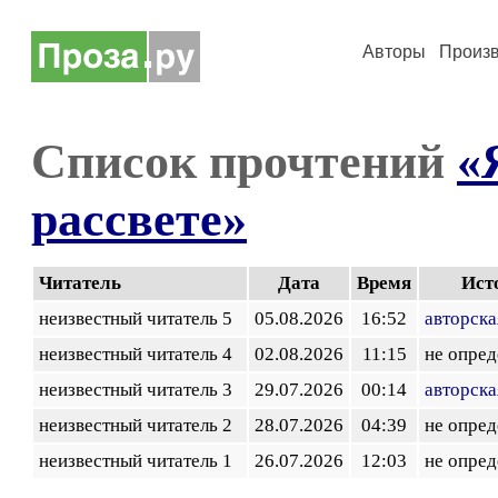
Авторы
Произ
Список прочтений
«
рассвете»
Читатель
Дата
Время
Ист
неизвестный читатель 5
05.08.2026
16:52
авторска
неизвестный читатель 4
02.08.2026
11:15
не опред
неизвестный читатель 3
29.07.2026
00:14
авторска
неизвестный читатель 2
28.07.2026
04:39
не опред
неизвестный читатель 1
26.07.2026
12:03
не опред