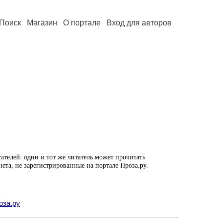
Поиск
Магазин
О портале
Вход для авторов
ателей: один и тот же читатель может прочитать
нета, не зарегистрированные на портале Проза.ру.
оза.ру