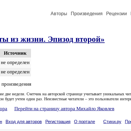
Авторы
Произведения
Рецензии
ы из жизни. Эпизод второй»
Источник
не определен
не определен
 произведения
ие две недели. Счетчик на авторской странице учитывает уникальных чит
он будет учтен один раз. Неизвестные читатели – это пользователи интер
тора
Перейти на страницу автора Михайло Яковлев
н
Вход для авторов
Регистрация
О портале
Стихи.ру
Пр