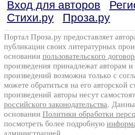
Вход для авторов
Реги
Стихи.ру
Проза.ру
Портал Проза.ру предоставляет авто
публикации своих литературных прои
основании
пользовательского договор
произведения принадлежат авторам и
произведений возможна только с согла
можете обратиться на его авторской с
произведений авторы несут самостоя
российского законодательства
. Данны
основании
Политики обработки перс
посмотреть более подробную
информа
администрацией
.