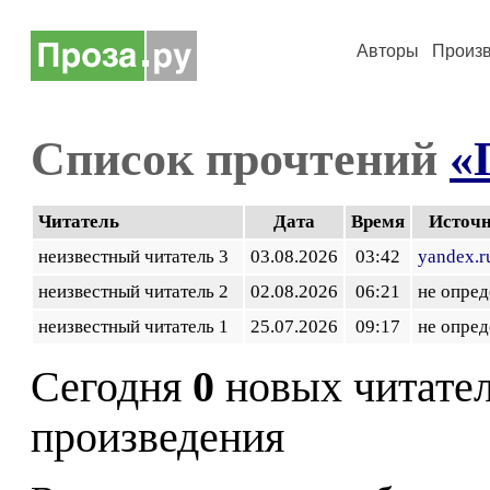
Авторы
Произ
Список прочтений
«
Читатель
Дата
Время
Источ
неизвестный читатель 3
03.08.2026
03:42
yandex.r
неизвестный читатель 2
02.08.2026
06:21
не опред
неизвестный читатель 1
25.07.2026
09:17
не опред
Сегодня
0
новых читате
произведения