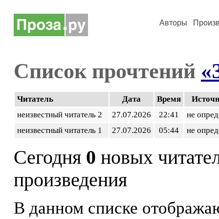
Авторы
Произ
Список прочтений
«
Читатель
Дата
Время
Источ
неизвестный читатель 2
27.07.2026
22:41
не опред
неизвестный читатель 1
27.07.2026
05:44
не опред
Сегодня
0
новых читате
произведения
В данном списке отображаю