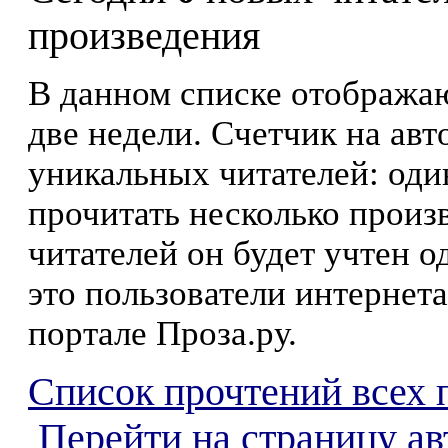
произведения
В данном списке отображаю
две недели. Счетчик на ав
уникальных читателей: оди
прочитать несколько произ
читателей он будет учтен о
это пользователи интернета
портале Проза.ру.
Список прочтений всех 
Перейти на страницу ав