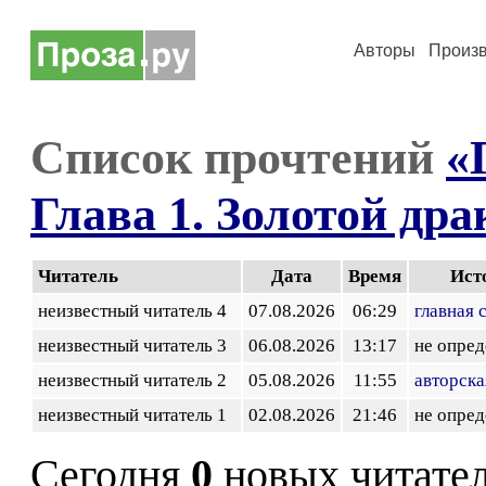
Авторы
Произ
Список прочтений
«
Глава 1. Золотой дра
Читатель
Дата
Время
Ист
неизвестный читатель 4
07.08.2026
06:29
главная 
неизвестный читатель 3
06.08.2026
13:17
не опред
неизвестный читатель 2
05.08.2026
11:55
авторска
неизвестный читатель 1
02.08.2026
21:46
не опред
Сегодня
0
новых читате