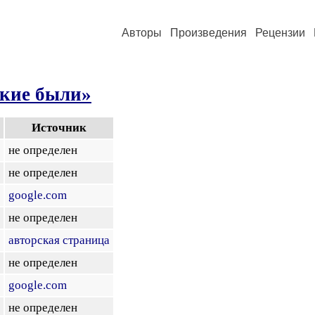
Авторы
Произведения
Рецензии
ские были»
Источник
не определен
не определен
google.com
не определен
авторская страница
не определен
google.com
не определен