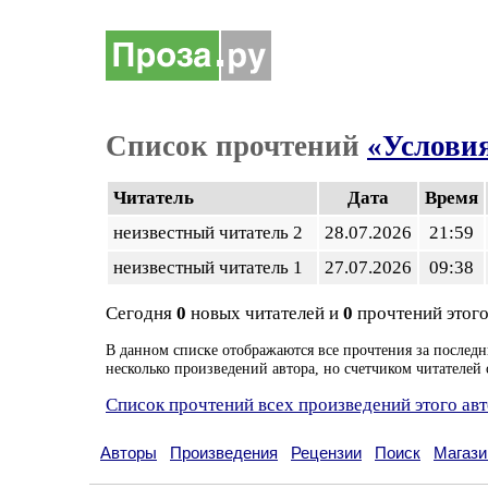
Список прочтений
«Услови
Читатель
Дата
Время
неизвестный читатель 2
28.07.2026
21:59
неизвестный читатель 1
27.07.2026
09:38
Сегодня
0
новых читателей и
0
прочтений этого
В данном списке отображаются все прочтения за последн
несколько произведений автора, но счетчиком читателей 
Список прочтений всех произведений этого ав
Авторы
Произведения
Рецензии
Поиск
Магази