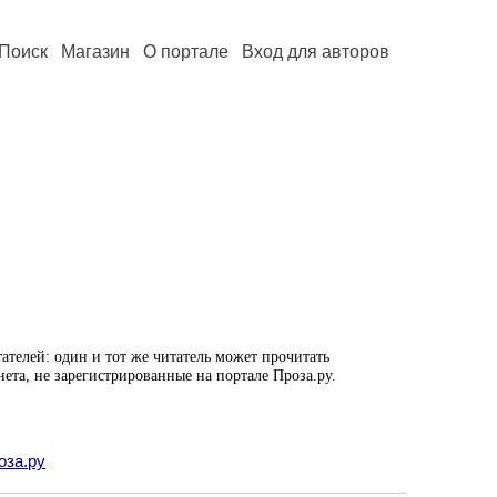
Поиск
Магазин
О портале
Вход для авторов
ателей: один и тот же читатель может прочитать
нета, не зарегистрированные на портале Проза.ру.
оза.ру