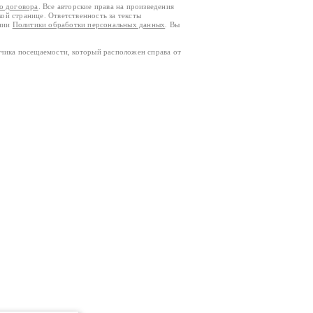
го договора
. Все авторские права на произведения
кой странице. Ответственность за тексты
ании
Политики обработки персональных данных
. Вы
тчика посещаемости, который расположен справа от