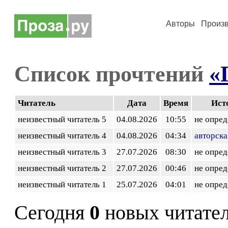
Авторы
Произ
Список прочтений
«
Читатель
Дата
Время
Ист
неизвестный читатель 5
04.08.2026
10:55
не опред
неизвестный читатель 4
04.08.2026
04:34
авторска
неизвестный читатель 3
27.07.2026
08:30
не опред
неизвестный читатель 2
27.07.2026
00:46
не опред
неизвестный читатель 1
25.07.2026
04:01
не опред
Сегодня
0
новых читате