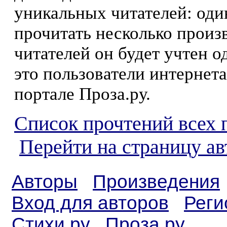
уникальных читателей: оди
прочитать несколько произ
читателей он будет учтен о
это пользователи интернета
портале Проза.ру.
Список прочтений всех 
Перейти на страницу ав
Авторы
Произведения
Вход для авторов
Реги
Стихи.ру
Проза.ру