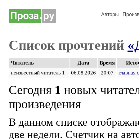
Авторы
Произ
Список прочтений
«
Читатель
Дата
Время
Исто
неизвестный читатель 1
06.08.2026
20:07
главная 
Сегодня
1
новых читате
произведения
В данном списке отображаю
две недели. Счетчик на ав