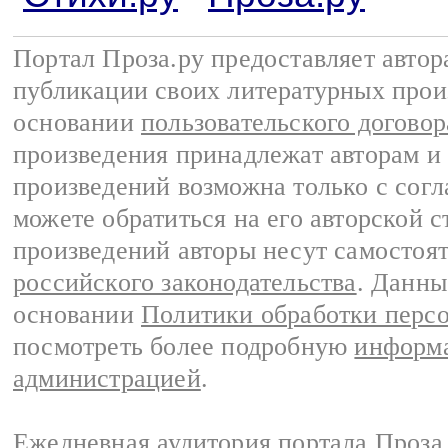
Портал Проза.ру предоставляет авто
публикации своих литературных прои
основании
пользовательского договор
произведения принадлежат авторам и
произведений возможна только с согла
можете обратиться на его авторской с
произведений авторы несут самостоя
российского законодательства
. Данны
основании
Политики обработки перс
посмотреть более подробную
информа
администрацией
.
Ежедневная аудитория портала Проза.