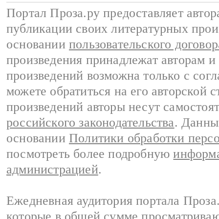
Портал Проза.ру предоставляет авто
публикации своих литературных прои
основании
пользовательского договор
произведения принадлежат авторам и
произведений возможна только с согла
можете обратиться на его авторской с
произведений авторы несут самостоя
российского законодательства
. Данны
основании
Политики обработки перс
посмотреть более подробную
информа
администрацией
.
Ежедневная аудитория портала Проза.
которые в общей сумме просматрива