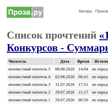
Авторы
Произ
Список прочтений
«
Конкурсов - Суммар
Читатель
Дата
Время
Источ
неизвестный читатель 5
08.08.2026
14:04
не опред
неизвестный читатель 4
02.08.2026
06:41
не опред
неизвестный читатель 3
31.07.2026
17:51
не опред
неизвестный читатель 2
29.07.2026
11:17
не опред
неизвестный читатель 1
29.07.2026
00:50
не опред