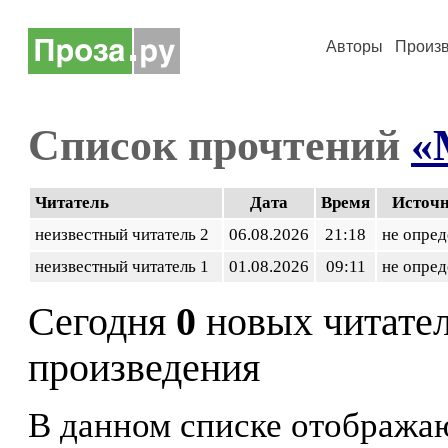
Авторы
Произ
Список прочтений
«
Читатель
Дата
Время
Источ
неизвестный читатель 2
06.08.2026
21:18
не опред
неизвестный читатель 1
01.08.2026
09:11
не опред
Сегодня
0
новых читате
произведения
В данном списке отображаю