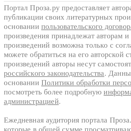
Портал Проза.ру предоставляет авто
публикации своих литературных прои
основании
пользовательского договор
произведения принадлежат авторам и
произведений возможна только с согла
можете обратиться на его авторской с
произведений авторы несут самостоя
российского законодательства
. Данны
основании
Политики обработки перс
посмотреть более подробную
информа
администрацией
.
Ежедневная аудитория портала Проза.
которые в общей сумме просматрива