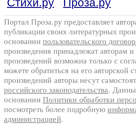
Стихи.ру
Проза.ру
Портал Проза.ру предоставляет авто
публикации своих литературных прои
основании
пользовательского договор
произведения принадлежат авторам и
произведений возможна только с согла
можете обратиться на его авторской с
произведений авторы несут самостоя
российского законодательства
. Данны
основании
Политики обработки перс
посмотреть более подробную
информа
администрацией
.