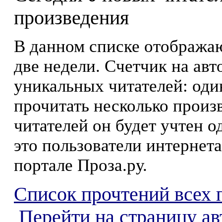
произведения
В данном списке отображаю
две недели. Счетчик на ав
уникальных читателей: оди
прочитать несколько произ
читателей он будет учтен о
это пользователи интернета
портале Проза.ру.
Список прочтений всех 
Перейти на страницу ав