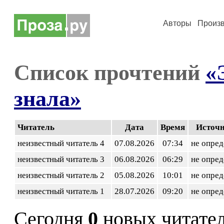
Авторы
Произ
Список прочтений
«
знала»
Читатель
Дата
Время
Источ
неизвестный читатель 4
07.08.2026
07:34
не опред
неизвестный читатель 3
06.08.2026
06:29
не опред
неизвестный читатель 2
05.08.2026
10:01
не опред
неизвестный читатель 1
28.07.2026
09:20
не опред
Сегодня
0
новых читате