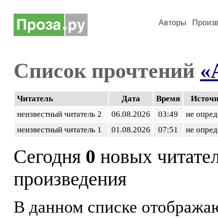
Авторы
Произ
Список прочтений
«
Читатель
Дата
Время
Источ
неизвестный читатель 2
06.08.2026
03:49
не опред
неизвестный читатель 1
01.08.2026
07:51
не опред
Сегодня
0
новых читате
произведения
В данном списке отображаю