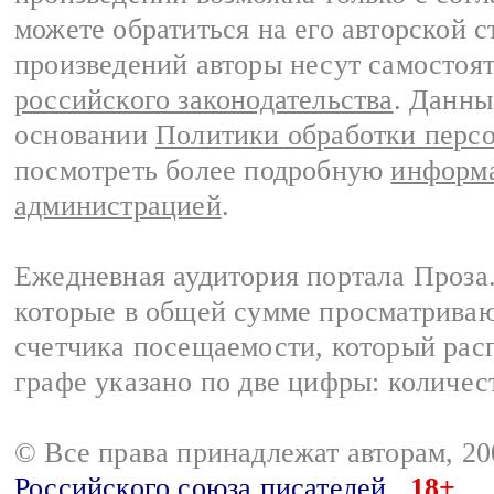
можете обратиться на его авторской с
произведений авторы несут самостоя
российского законодательства
. Данны
основании
Политики обработки перс
посмотреть более подробную
информа
администрацией
.
Ежедневная аудитория портала Проза.
которые в общей сумме просматрива
счетчика посещаемости, который расп
графе указано по две цифры: количес
© Все права принадлежат авторам, 2
Российского союза писателей
18+