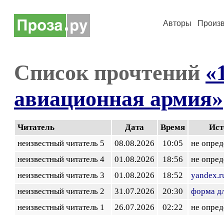
Авторы
Произ
Список прочтений
«
авиационная армия»
Читатель
Дата
Время
Ист
неизвестный читатель 5
08.08.2026
10:05
не опред
неизвестный читатель 4
01.08.2026
18:56
не опред
неизвестный читатель 3
01.08.2026
18:52
yandex.r
неизвестный читатель 2
31.07.2026
20:30
форма д
неизвестный читатель 1
26.07.2026
02:22
не опред