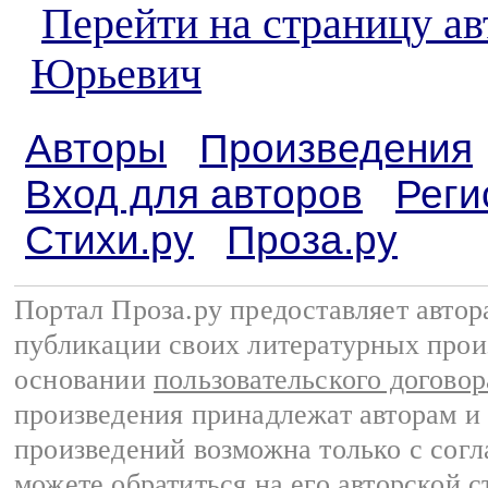
Перейти на страницу ав
Юрьевич
Авторы
Произведения
Вход для авторов
Реги
Стихи.ру
Проза.ру
Портал Проза.ру предоставляет авто
публикации своих литературных прои
основании
пользовательского договор
произведения принадлежат авторам и
произведений возможна только с согла
можете обратиться на его авторской с