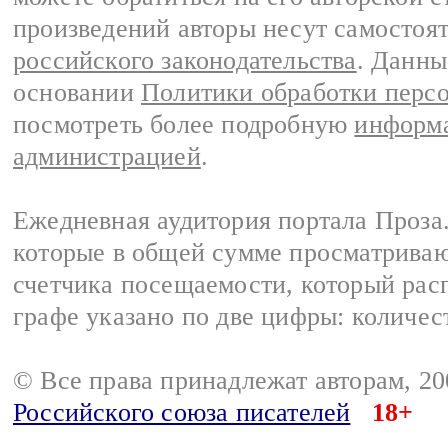
произведений авторы несут самостоя
российского законодательства
. Данны
основании
Политики обработки перс
посмотреть более подробную
информа
администрацией
.
Ежедневная аудитория портала Проза.
которые в общей сумме просматрива
счетчика посещаемости, который расп
графе указано по две цифры: количес
© Все права принадлежат авторам, 2
Российского союза писателей
18+