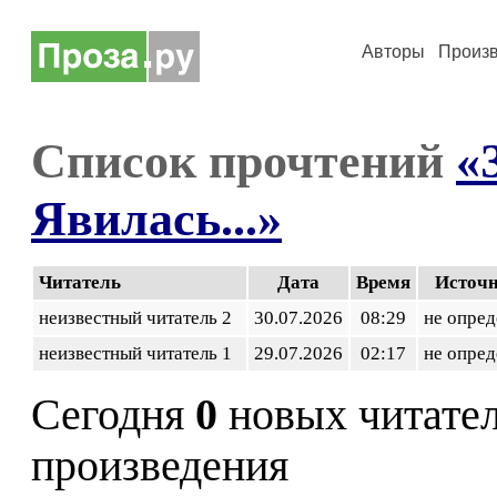
Авторы
Произ
Список прочтений
«
Явилась...»
Читатель
Дата
Время
Источ
неизвестный читатель 2
30.07.2026
08:29
не опред
неизвестный читатель 1
29.07.2026
02:17
не опред
Сегодня
0
новых читате
произведения