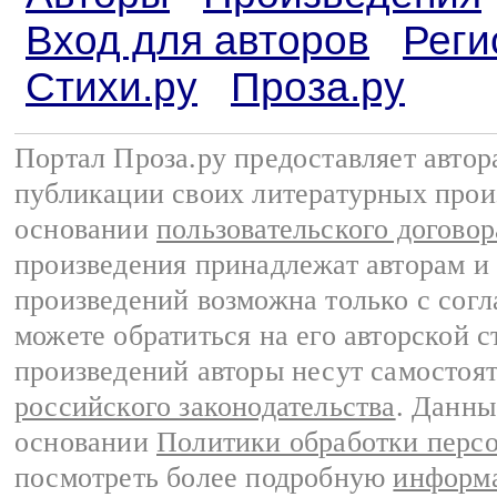
Вход для авторов
Реги
Стихи.ру
Проза.ру
Портал Проза.ру предоставляет авто
публикации своих литературных прои
основании
пользовательского договор
произведения принадлежат авторам и
произведений возможна только с согла
можете обратиться на его авторской с
произведений авторы несут самостоя
российского законодательства
. Данны
основании
Политики обработки перс
посмотреть более подробную
информа