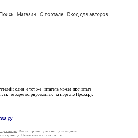
Поиск
Магазин
О портале
Вход для авторов
ателей: один и тот же читатель может прочитать
нета, не зарегистрированные на портале Проза.ру.
оза.ру
го договора
. Все авторские права на произведения
кой странице. Ответственность за тексты