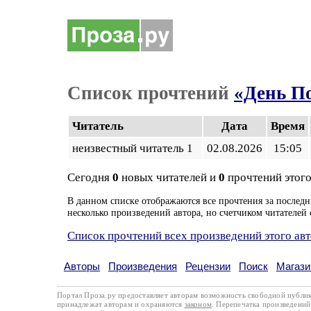
Список прочтений
«День П
Читатель
Дата
Время
неизвестный читатель 1
02.08.2026
15:05
Сегодня
0
новых читателей и
0
прочтений этого
В данном списке отображаются все прочтения за последн
несколько произведений автора, но счетчиком читателей 
Список прочтений всех произведений этого ав
Авторы
Произведения
Рецензии
Поиск
Магази
Портал Проза.ру предоставляет авторам возможность свободной публи
принадлежат авторам и охраняются
законом
. Перепечатка произведений 