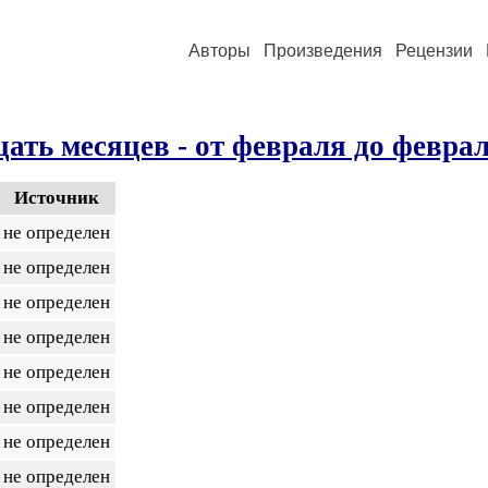
Авторы
Произведения
Рецензии
ать месяцев - от февраля до феврал
Источник
не определен
не определен
не определен
не определен
не определен
не определен
не определен
не определен