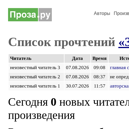
Авторы
Произ
Список прочтений
«
Читатель
Дата
Время
Ист
неизвестный читатель 3
07.08.2026
09:08
главная 
неизвестный читатель 2
07.08.2026
08:37
не опред
неизвестный читатель 1
30.07.2026
11:57
авторска
Сегодня
0
новых читате
произведения