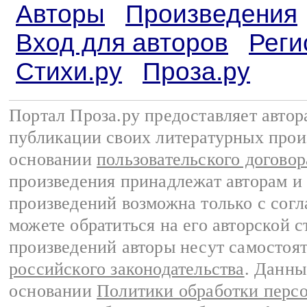
Авторы
Произведения
Вход для авторов
Реги
Стихи.ру
Проза.ру
Портал Проза.ру предоставляет авто
публикации своих литературных прои
основании
пользовательского договор
произведения принадлежат авторам и
произведений возможна только с согла
можете обратиться на его авторской с
произведений авторы несут самостоя
российского законодательства
. Данны
основании
Политики обработки перс