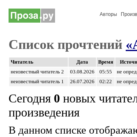
Авторы
Произ
Список прочтений
«
Читатель
Дата
Время
Источ
неизвестный читатель 2
03.08.2026
05:55
не опред
неизвестный читатель 1
26.07.2026
02:22
не опред
Сегодня
0
новых читате
произведения
В данном списке отображаю