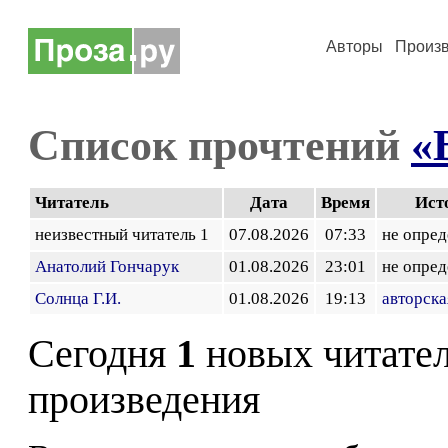
Авторы
Произ
Список прочтений
«
Читатель
Дата
Время
Ист
неизвестный читатель 1
07.08.2026
07:33
не опред
Анатолий Гончарук
01.08.2026
23:01
не опред
Солнца Г.И.
01.08.2026
19:13
авторска
Сегодня
1
новых читате
произведения