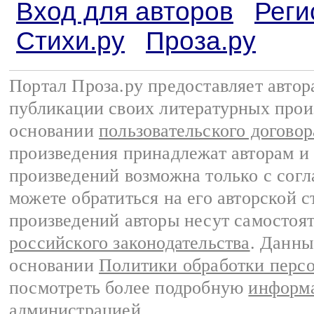
Вход для авторов
Реги
Стихи.ру
Проза.ру
Портал Проза.ру предоставляет авто
публикации своих литературных прои
основании
пользовательского договор
произведения принадлежат авторам и
произведений возможна только с согла
можете обратиться на его авторской с
произведений авторы несут самостоя
российского законодательства
. Данны
основании
Политики обработки перс
посмотреть более подробную
информа
администрацией
.