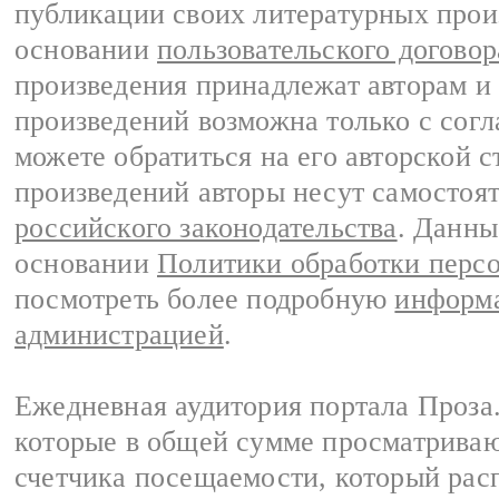
публикации своих литературных прои
основании
пользовательского договор
произведения принадлежат авторам и
произведений возможна только с согла
можете обратиться на его авторской с
произведений авторы несут самостоя
российского законодательства
. Данны
основании
Политики обработки перс
посмотреть более подробную
информа
администрацией
.
Ежедневная аудитория портала Проза.
которые в общей сумме просматрива
счетчика посещаемости, который расп