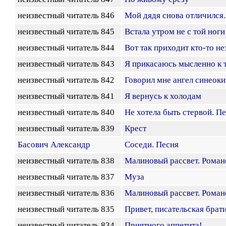
неизвестный читатель 846
Мой дядя снова отличился.
неизвестный читатель 845
Встала утром не с той ноги
неизвестный читатель 844
Вот так приходит кто-то не
неизвестный читатель 843
Я прикасаюсь мысленно к т
неизвестный читатель 842
Говорил мне ангел синеоки
неизвестный читатель 841
Я вернусь к холодам
неизвестный читатель 840
Не хотела быть стервой. П
неизвестный читатель 839
Крест
Басович Александр
Соседи. Песня
неизвестный читатель 838
Малиновый рассвет. Роман
неизвестный читатель 837
Муза
неизвестный читатель 836
Малиновый рассвет. Роман
неизвестный читатель 835
Привет, писательская брат
неизвестный читатель 834
Приятного аппетита!