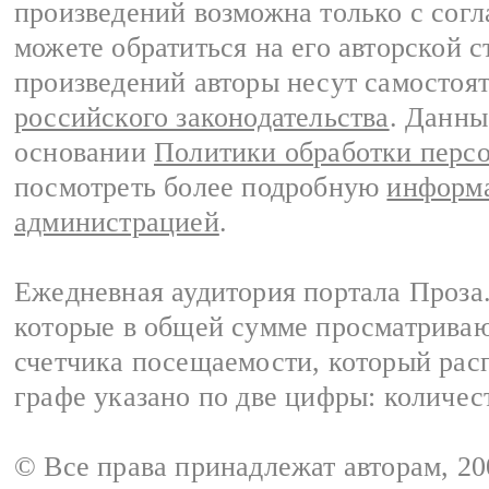
произведений возможна только с согла
можете обратиться на его авторской с
произведений авторы несут самостоя
российского законодательства
. Данны
основании
Политики обработки перс
посмотреть более подробную
информа
администрацией
.
Ежедневная аудитория портала Проза.
которые в общей сумме просматрива
счетчика посещаемости, который расп
графе указано по две цифры: количес
© Все права принадлежат авторам, 2