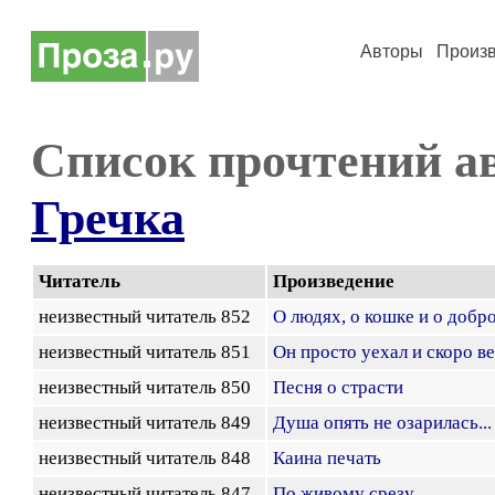
Авторы
Произ
Список прочтений а
Гречка
Читатель
Произведение
неизвестный читатель 852
О людях, о кошке и о добр
неизвестный читатель 851
Он просто уехал и скоро ве
неизвестный читатель 850
Песня о страсти
неизвестный читатель 849
Душа опять не озарилась...
неизвестный читатель 848
Каина печать
неизвестный читатель 847
По живому срезу