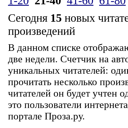
1-20
21-40
41-60
61-80
Сегодня
15
новых читат
произведений
В данном списке отображаю
две недели. Счетчик на ав
уникальных читателей: оди
прочитать несколько произ
читателей он будет учтен о
это пользователи интернета
портале Проза.ру.