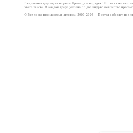
Ежедневная аудитория портала Проза.ру – порядка 100 тысяч посетите
этого текста. В каждой графе указано по две цифры: количество просмо
© Все права принадлежат авторам, 2000-2026 Портал работает под 