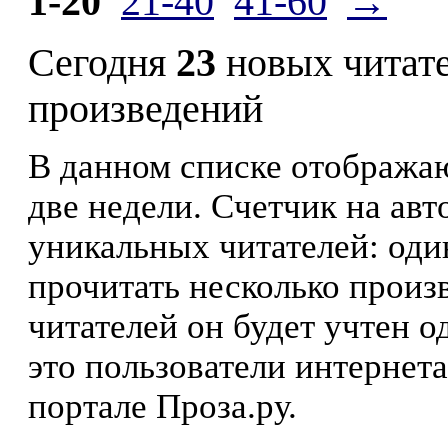
1-20
21-40
41-60
→
Сегодня
23
новых читат
произведений
В данном списке отображаю
две недели. Счетчик на ав
уникальных читателей: оди
прочитать несколько произ
читателей он будет учтен о
это пользователи интернета
портале Проза.ру.