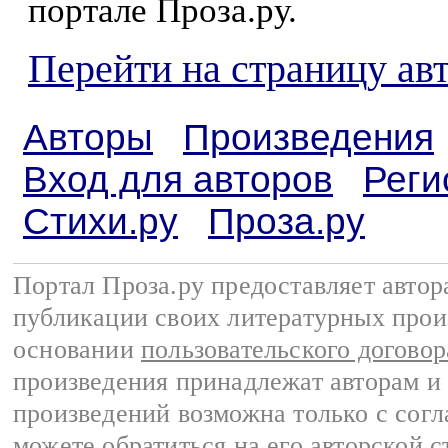
портале Проза.ру.
Перейти на страницу ав
Авторы
Произведения
Вход для авторов
Реги
Стихи.ру
Проза.ру
Портал Проза.ру предоставляет авто
публикации своих литературных прои
основании
пользовательского договор
произведения принадлежат авторам и
произведений возможна только с согла
можете обратиться на его авторской с