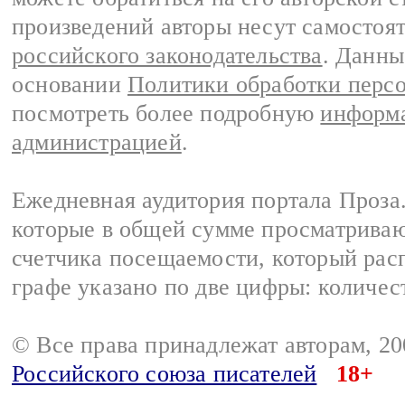
произведений авторы несут самостоя
российского законодательства
. Данны
основании
Политики обработки перс
посмотреть более подробную
информа
администрацией
.
Ежедневная аудитория портала Проза.
которые в общей сумме просматрива
счетчика посещаемости, который расп
графе указано по две цифры: количес
© Все права принадлежат авторам, 2
Российского союза писателей
18+