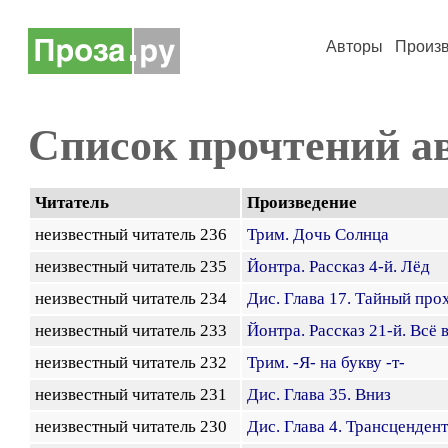
Авторы
Произ
Список прочтений а
Читатель
Произведение
неизвестный читатель 236
Трим. Дочь Солнца
неизвестный читатель 235
Йонтра. Рассказ 4-й. Лёд
неизвестный читатель 234
Дис. Глава 17. Тайный про
неизвестный читатель 233
Йонтра. Рассказ 21-й. Всё
неизвестный читатель 232
Трим. -Я- на букву -т-
неизвестный читатель 231
Дис. Глава 35. Вниз
неизвестный читатель 230
Дис. Глава 4. Трансценден