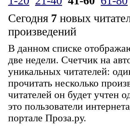
1-20
21-40
41-60
61-80
Сегодня
7
новых читате
произведений
В данном списке отображаю
две недели. Счетчик на ав
уникальных читателей: оди
прочитать несколько произ
читателей он будет учтен о
это пользователи интернета
портале Проза.ру.