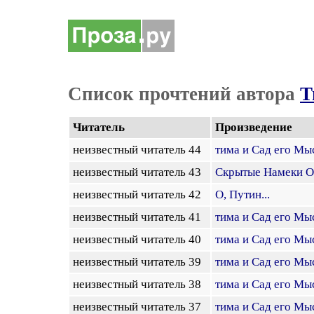
Список прочтений автора
Т
Читатель
Произведение
неизвестный читатель 44
тима и Сад его Мы
неизвестный читатель 43
Скрытые Намеки О
неизвестный читатель 42
О, Путин...
неизвестный читатель 41
тима и Сад его Мы
неизвестный читатель 40
тима и Сад его Мы
неизвестный читатель 39
тима и Сад его Мы
неизвестный читатель 38
тима и Сад его Мы
неизвестный читатель 37
тима и Сад его Мы