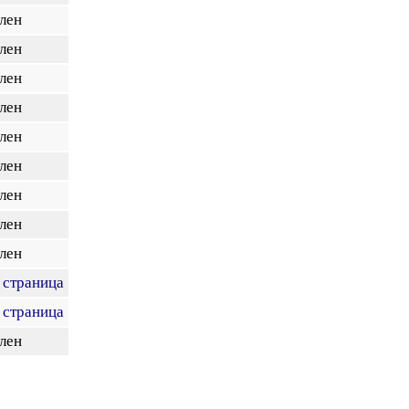
лен
лен
лен
лен
лен
лен
лен
лен
лен
 страница
 страница
лен