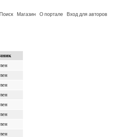
Поиск
Магазин
О портале
Вход для авторов
чник
лен
лен
лен
лен
лен
лен
лен
лен