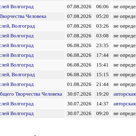
слей Волгоград
07.08.2026
06:06
не опреде
Творчества Человека
07.08.2026
05:20
не опреде
слей, Волгоград
07.08.2026
03:26
не опреде
слей Волгоград
07.08.2026
03:08
не опреде
слей Волгоград
06.08.2026
23:35
не опреде
слей Волгоград
06.08.2026
17:44
не опреде
слей Волгоград
06.08.2026
15:41
не опреде
слей, Волгоград
06.08.2026
15:15
не опреде
слей Волгоград
01.08.2026
21:44
не опреде
бщего Творчества Человека
30.07.2026
19:20
авторская
слей Волгоград
30.07.2026
14:37
авторская
слей Волгоград
30.07.2026
09:20
не опреде