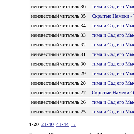
неизвестный читатель 36
тима и Сад его Мы
неизвестный читатель 35
Скрытые Намеки - 
неизвестный читатель 34
тима и Сад его Мы
неизвестный читатель 33
тима и Сад его Мы
неизвестный читатель 32
тима и Сад его Мы
неизвестный читатель 31
тима и Сад его Мы
неизвестный читатель 30
тима и Сад его Мы
неизвестный читатель 29
тима и Сад его Мы
неизвестный читатель 28
тима и Сад его Мы
неизвестный читатель 27
Скрытые Намеки О
неизвестный читатель 26
тима и Сад его Мы
неизвестный читатель 25
тима и Сад его Мы
1-20
21-40
41-44
→