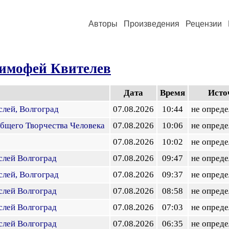
Авторы
Произведения
Рецензии
имофей Квителев
Дата
Время
Исто
слей, Волгоград
07.08.2026
10:44
не опреде
бщего Творчества Человека
07.08.2026
10:06
не опреде
07.08.2026
10:02
не опреде
слей Волгоград
07.08.2026
09:47
не опреде
слей, Волгоград
07.08.2026
09:37
не опреде
слей Волгоград
07.08.2026
08:58
не опреде
слей Волгоград
07.08.2026
07:03
не опреде
слей Волгоград
07.08.2026
06:35
не опреде