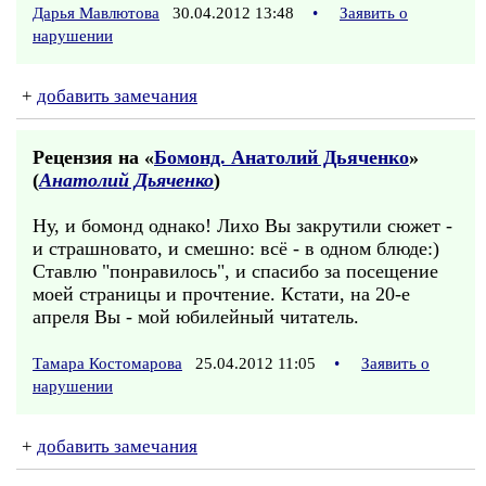
Дарья Мавлютова
30.04.2012 13:48
•
Заявить о
нарушении
+
добавить замечания
Рецензия на «
Бомонд. Анатолий Дьяченко
»
(
Анатолий Дьяченко
)
Ну, и бомонд однако! Лихо Вы закрутили сюжет -
и страшновато, и смешно: всё - в одном блюде:)
Ставлю "понравилось", и спасибо за посещение
моей страницы и прочтение. Кстати, на 20-е
апреля Вы - мой юбилейный читатель.
Тамара Костомарова
25.04.2012 11:05
•
Заявить о
нарушении
+
добавить замечания