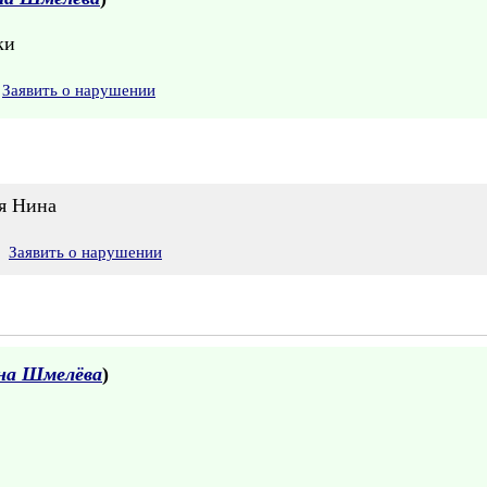
ки
Заявить о нарушении
ая Нина
Заявить о нарушении
на Шмелёва
)