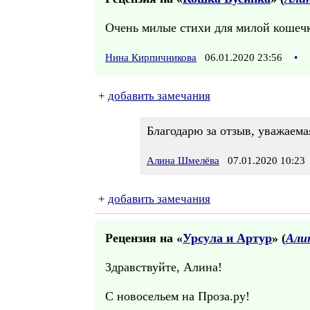
Очень милые стихи для милой кошеч
Нина Кирпичникова
06.01.2020 23:56
•
+
добавить замечания
Благодарю за отзыв, уважаем
Алина Шмелёва
07.01.2020 10:23
+
добавить замечания
Рецензия на «
Урсула и Артур
» (
Али
Здравствуйте, Алина!
С новосельем на Проза.ру!