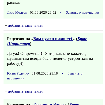
рассказ
Лиза Молтон
01.08.2026 23:52
•
Заявить о нарушении
+
добавить замечания
Рецензия на «
Вам нужен пианист?
» (
Брюс
Штриттер
)
Да уж! О времена!!! Хотя, как мне кажется,
музыкантам всегда было нелегко устроиться на
работу)))
Юлия Руденко
01.08.2026 21:18
•
Заявить о
нарушении
+
добавить замечания
Рецензия на «
Гагарин и Ванга
» (
Брюс