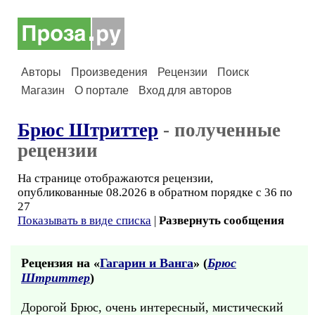
Авторы
Произведения
Рецензии
Поиск
Магазин
О портале
Вход для авторов
Брюс Штриттер
- полученные
рецензии
На странице отображаются рецензии,
опубликованные 08.2026 в обратном порядке с 36 по
27
Показывать в виде списка
|
Развернуть сообщения
Рецензия на «
Гагарин и Ванга
» (
Брюс
Штриттер
)
Дорогой Брюс, очень интересный, мистический