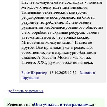
Насчёт коммунизма не соглашусь - полным
же ходом к нему идёт цивилизация.
Тотальный генетический контроль,
регулирование воспроизводства биоты,
разумное потребление. Исчезновение
рудиментов несбалансированного общества
с его борьбой за скудные ресурсы. Замена
автоматами всего, что только можно.
Мгновенная коммуникация. И многое
другое. Все признаки уже в реале. Но,
естественно, не в карикатурно-бытовом
смысле. А бассейн Москва жалко, да.
Ничего, ХХС, думаю, тоже не на века.
Брюс Штриттер
18.10.2025 12:52
Заявить о
нарушении
+
добавить замечания
Рецензия на «
Она училась в театральном...
»