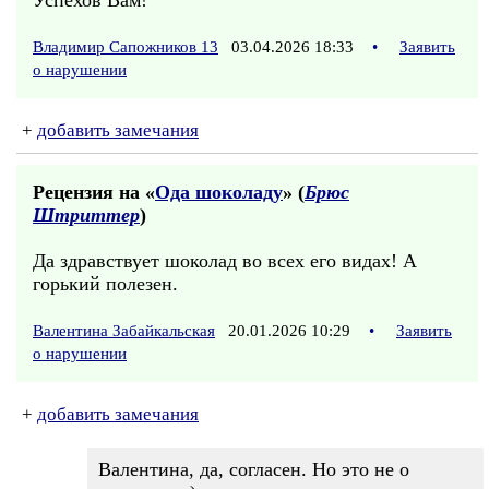
Успехов Вам!
Владимир Сапожников 13
03.04.2026 18:33
•
Заявить
о нарушении
+
добавить замечания
Рецензия на «
Ода шоколаду
» (
Брюс
Штриттер
)
Да здравствует шоколад во всех его видах! А
горький полезен.
Валентина Забайкальская
20.01.2026 10:29
•
Заявить
о нарушении
+
добавить замечания
Валентина, да, согласен. Но это не о