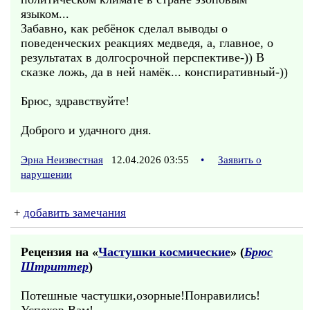
языком...
Забавно, как ребёнок сделал выводы о
поведенческих реакциях медведя, а, главное, о
результатах в долгосрочной перспективе-)) В
сказке ложь, да в ней намёк... конспиративный-))
Брюс, здравствуйте!
Доброго и удачного дня.
Эрна Неизвестная
12.04.2026 03:55
•
Заявить о
нарушении
+
добавить замечания
Рецензия на «
Частушки космические
» (
Брюс
Штриттер
)
Потешные частушки,озорные!Понравились!