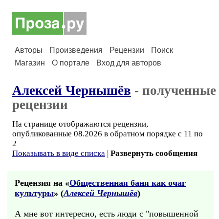
Авторы
Произведения
Рецензии
Поиск
Магазин
О портале
Вход для авторов
Алексей Чернышёв
- полученные
рецензии
На странице отображаются рецензии,
опубликованные 08.2026 в обратном порядке с 11 по
2
Показывать в виде списка
|
Развернуть сообщения
Рецензия на «
Общественная баня как очаг
культуры
» (
Алексей Чернышёв
)
А мне вот интересно, есть люди с "повышенной