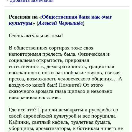
+
добавить замечания
Рецензия на «
Общественная баня как очаг
культуры
» (
Алексей Чернышёв
)
Очень актуальная тема!
В общественных сортирах тоже своя
неповторимая прелесть была. Физическая и
социальная открытость, природная
естественность, демократичность, грациозная
изысканность поз и разнообразие звуков, свежая
пресса, возможность человеческого общения… А
воздух-то какой был! Помните? От этого
сказочного аромата глаза щипало и невольно
наворачивались слезы.
Где все это? Пришли демократы и русофобы со
своей европейской культурой и все порушили.
Кабинки, светлый кафель, туалетная бумага,
уборщицы, ароматизаторы, к ботинкам ничего не