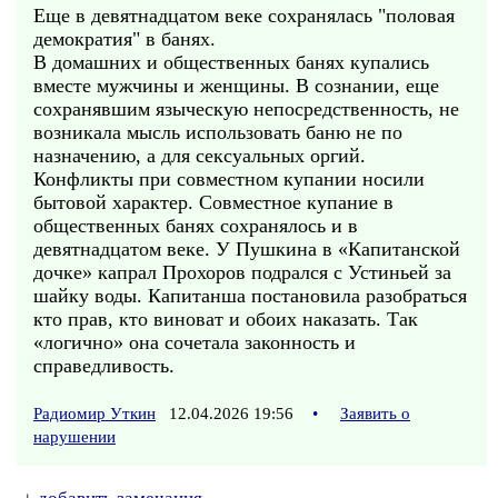
Еще в девятнадцатом веке сохранялась "половая
демократия" в банях.
В домашних и общественных банях купались
вместе мужчины и женщины. В сознании, еще
сохранявшим языческую непосредственность, не
возникала мысль использовать баню не по
назначению, а для сексуальных оргий.
Конфликты при совместном купании носили
бытовой характер. Совместное купание в
общественных банях сохранялось и в
девятнадцатом веке. У Пушкина в «Капитанской
дочке» капрал Прохоров подрался с Устиньей за
шайку воды. Капитанша постановила разобраться
кто прав, кто виноват и обоих наказать. Так
«логично» она сочетала законность и
справедливость.
Радиомир Уткин
12.04.2026 19:56
•
Заявить о
нарушении