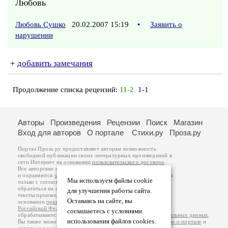
Любовь
Любовь Сушко
20.02.2007 15:19
•
Заявить о
нарушении
+
добавить замечания
Продолжение списка рецензий:
11-2
1-1
Авторы
Произведения
Рецензии
Поиск
Магазин
Вход для авторов
О портале
Стихи.ру
Проза.ру
Портал Проза.ру предоставляет авторам возможность
свободной публикации своих литературных произведений в
сети Интернет на основании
пользовательского договора
.
Все авторские права на произведения принадлежат авторам
и охраняются
законом
. Перепечатка произведений возможна
Мы используем файлы cookie
только с согласия его автора, к которому вы можете
обратиться на его авторской странице. Ответственность за
для улучшения работы сайта.
тексты произведений авторы несут самостоятельно на
Оставаясь на сайте, вы
основании
правил публикации
и
законодательства
Российской Федерации
. Данные пользователей
соглашаетесь с условиями
обрабатываются на основании
Политики обработки персональных данных
.
использования файлов cookies.
Вы также можете посмотреть более подробную
информацию о портале
и