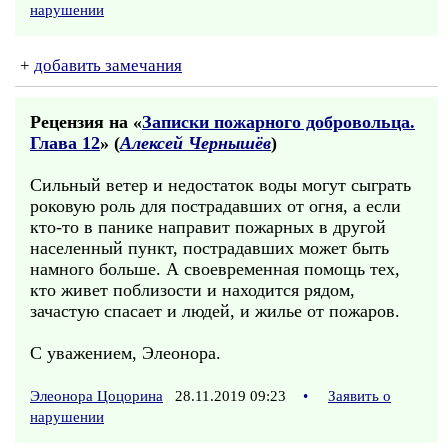
нарушении
+
добавить замечания
Рецензия на «
Записки пожарного добровольца.
Глава 12
» (
Алексей Чернышёв
)
Сильный ветер и недостаток воды могут сыграть
роковую роль для пострадавших от огня, а если
кто-то в панике направит пожарных в другой
населенный пункт, пострадавших может быть
намного больше. А своевременная помощь тех,
кто живет поблизости и находится рядом,
зачастую спасает и людей, и жилье от пожаров.
С уважением, Элеонора.
Элеонора Цоцорина
28.11.2019 09:23
•
Заявить о
нарушении