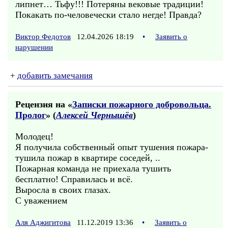
липнет… Тьфу!!! Потеряны вековые традиции!
Покакать по-человечески стало негде! Правда?
Виктор Федотов
12.04.2026 18:19
•
Заявить о
нарушении
+
добавить замечания
Рецензия на «
Записки пожарного добровольца.
Пролог
» (
Алексей Чернышёв
)
Молодец!
Я получила собственный опыт тушения пожара-
тушила пожар в квартире соседей, ..
Пожарная команда не приехала тушить
бесплатно! Справилась и всё.
Выросла в своих глазах.
С уважением
Аля Аджигитова
11.12.2019 13:36
•
Заявить о