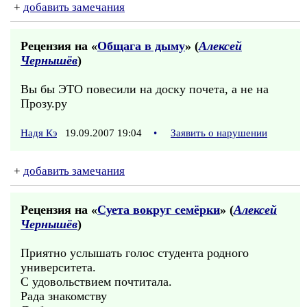
+
добавить замечания
Рецензия на «
Общага в дыму
» (
Алексей
Чернышёв
)
Вы бы ЭТО повесили на доску почета, а не на
Прозу.ру
Надя Кэ
19.09.2007 19:04
•
Заявить о нарушении
+
добавить замечания
Рецензия на «
Суета вокруг семёрки
» (
Алексей
Чернышёв
)
Приятно услышать голос студента родного
университета.
С удовольствием почтитала.
Рада знакомству