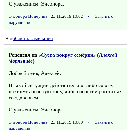
С уважением, Элеонора.
Элеонора Цоцорина
23.11.2019 10:02
•
Заявить о
нарушении
+
добавить замечания
Рецензия на «
Суета вокруг семёрки
» (
Алексей
Чернышёв
)
Добрый день, Алексей.
В такой ситуации действительно, либо совсем
покинуть опасную зону, либо насовсем расстаться
со здоровьем.
С уважением, Элеонора.
Элеонора Цоцорина
23.11.2019 10:00
•
Заявить о
нарушении