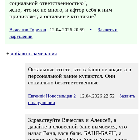
социальной ответственностью",
ясно, что их не много, и афтор себя к ним
причисляет, а остальные кто такие?
Вячеслав Горелов
12.04.2026 20:59
•
Заявить о
нарушении
+
добавить замечания
Остальные это те, кто в баню не ходят, а в
персональной ванне купаются. Они
социально безответственные.
Евгений Новосельцев 2
12.04.2026 22:52
Заявить
о нарушении
Здравствуйте Вячеслав и Алексей, а
давайте в словесной бане вымоемся, что
начал Ваня, взяв баян. БАНЯ-БАЯН, а
почему не боян? Баня-Аня и Анна-ванна,