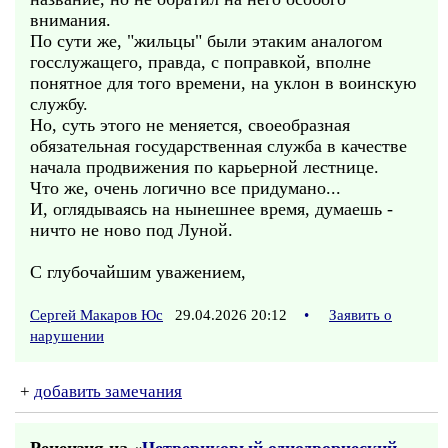
внимания.
По сути же, "жильцы" были этаким аналогом
госслужащего, правда, с поправкой, вполне
понятное для того времени, на уклон в воинскую
службу.
Но, суть этого не меняется, своеобразная
обязательная государственная служба в качестве
начала продвижения по карьерной лестнице.
Что же, очень логично все придумано...
И, оглядываясь на нынешнее время, думаешь -
ничто не ново под Луной.
С глубочайшим уважением,
Сергей Макаров Юс
29.04.2026 20:12
•
Заявить о
нарушении
+
добавить замечания