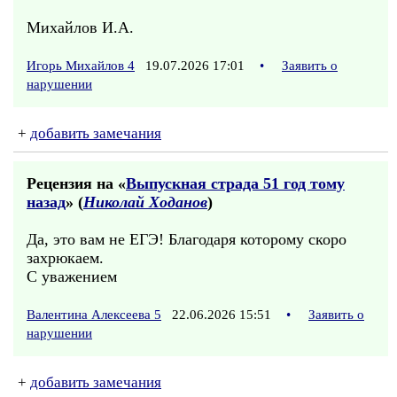
Михайлов И.А.
Игорь Михайлов 4
19.07.2026 17:01
•
Заявить о
нарушении
+
добавить замечания
Рецензия на «
Выпускная страда 51 год тому
назад
» (
Николай Ходанов
)
Да, это вам не ЕГЭ! Благодаря которому скоро
захрюкаем.
С уважением
Валентина Алексеева 5
22.06.2026 15:51
•
Заявить о
нарушении
+
добавить замечания