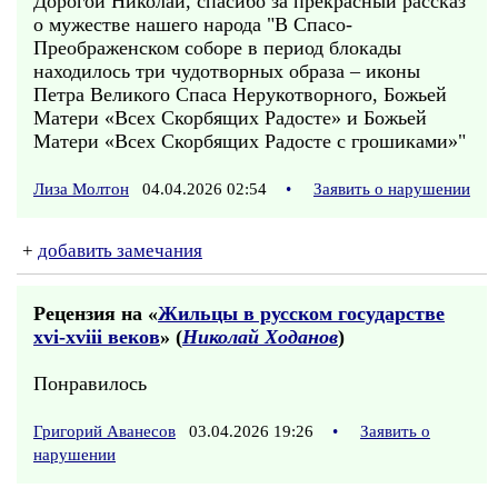
Дорогой Николай, спасибо за прекрасный рассказ
о мужестве нашего народа "В Спасо-
Преображенском соборе в период блокады
находилось три чудотворных образа – иконы
Петра Великого Спаса Нерукотворного, Божьей
Матери «Всех Скорбящих Радосте» и Божьей
Матери «Всех Скорбящих Радосте с грошиками»"
Лиза Молтон
04.04.2026 02:54
•
Заявить о нарушении
+
добавить замечания
Рецензия на «
Жильцы в русском государстве
xvi-xviii веков
» (
Николай Ходанов
)
Понравилось
Григорий Аванесов
03.04.2026 19:26
•
Заявить о
нарушении