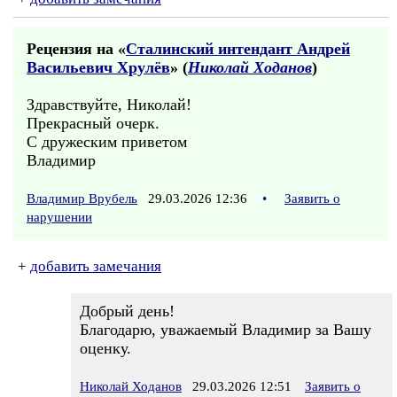
Рецензия на «
Сталинский интендант Андрей
Васильевич Хрулёв
» (
Николай Ходанов
)
Здравствуйте, Николай!
Прекрасный очерк.
С дружеским приветом
Владимир
Владимир Врубель
29.03.2026 12:36
•
Заявить о
нарушении
+
добавить замечания
Добрый день!
Благодарю, уважаемый Владимир за Вашу
оценку.
Николай Ходанов
29.03.2026 12:51
Заявить о