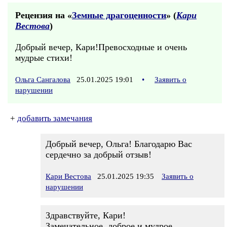
Рецензия на «
Земные драгоценности
» (
Кари
Вестова
)
Добрый вечер, Кари!Превосходные и очень
мудрые стихи!
Ольга Сангалова
25.01.2025 19:01
•
Заявить о
нарушении
+
добавить замечания
Добрый вечер, Ольга! Благодарю Вас
сердечно за добрый отзыв!
Кари Вестова
25.01.2025 19:35
Заявить о
нарушении
Здравствуйте, Кари!
Замечательное, доброе и мудрое