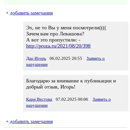
+
добавить замечания
Эх, не то Вы у меня посмотрели((((
Зачем вам про Левашова?
А вот это пропустили: -
http://proza.ru/2021/08/20/398
Дац Игорь
06.02.2025 20:55
Заявить о
нарушении
Благодарю за внимание к публикации и
добрый отзыв, Игорь!
Кари Вестова
07.02.2025 00:06
Заявить о
нарушении
+
добавить замечания