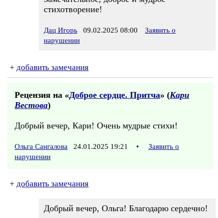
стихотворение!
Дац Игорь
09.02.2025 08:00
Заявить о
нарушении
+
добавить замечания
Рецензия на «
Доброе сердце. Притча
» (
Кари
Вестова
)
Добрый вечер, Кари! Очень мудрые стихи!
Ольга Сангалова
24.01.2025 19:21
•
Заявить о
нарушении
+
добавить замечания
Добрый вечер, Ольга! Благодарю сердечно!