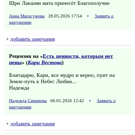
Шри Лакшми мата принесёт Благополучие
Анна Магасумова
28.05.2026 17:54
•
Заявить о
нарушении
+
добавить замечания
Рецензия на «
Есть ценности, которым нет
цены
» (
Кари Вестова
)
Благодарю, Кари, все мудро и верно, пуит на
Земле-путь к Небес Любви...
Надежда
Надежда Симачева
06.01.2026 12:42
•
Заявить о
нарушении
+
добавить замечания