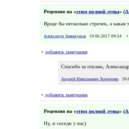
Рецензия на «
этюд полной луны
» (
А
Вроде бы несколько строчек, а какая т
Александр Аввакумов
19.06.2017 09:24
•
+
добавить замечания
Спасибо за отклик, Александр
Андрей Николаевич Хомченко
20.0
+
добавить замечания
Рецензия на «
этюд полной луны
» (
А
Ну, и соседи у вас)