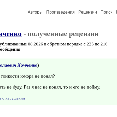
Авторы
Произведения
Рецензии
Поиск
мченко
- полученные рецензии
убликованные 08.2026 в обратном порядке с 225 по 216
сообщения
олаевич Хомченко
)
 тонкости юмора не понял?
ть не буду. Раз я вас не понял, то и его не пойму.
ь о нарушении