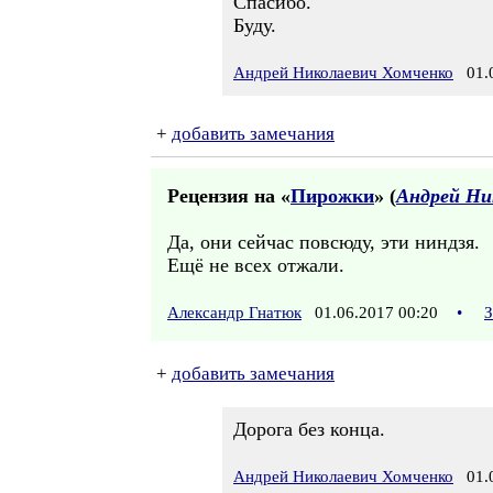
Спасибо.
Буду.
Андрей Николаевич Хомченко
01.0
+
добавить замечания
Рецензия на «
Пирожки
» (
Андрей Ни
Да, они сейчас повсюду, эти ниндзя.
Ещё не всех отжали.
Александр Гнатюк
01.06.2017 00:20
•
З
+
добавить замечания
Дорога без конца.
Андрей Николаевич Хомченко
01.0