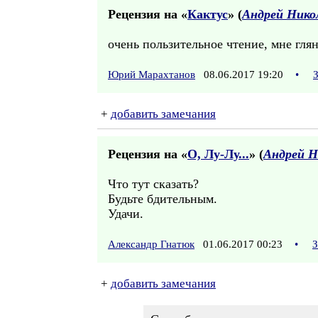
Рецензия на «
Кактус
» (
Андрей Нико
очень пользительное чтение, мне глян
Юрий Марахтанов
08.06.2017 19:20
•
+
добавить замечания
Рецензия на «
О, Лу-Лу...
» (
Андрей Н
Что тут сказать?
Будьте бдительным.
Удачи.
Александр Гнатюк
01.06.2017 00:23
•
З
+
добавить замечания