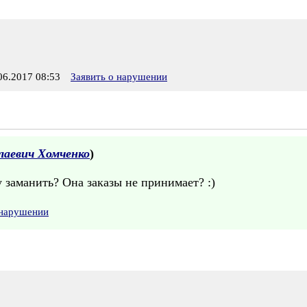
6.2017 08:53
Заявить о нарушении
лаевич Хомченко
)
 заманить? Она заказы не принимает? :)
 нарушении