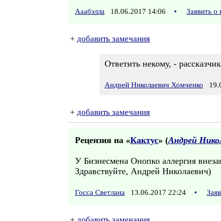
Ааабэлла
18.06.2017 14:06
•
Заявить о
+
добавить замечания
Ответить некому, - рассказчик
Андрей Николаевич Хомченко
19.0
+
добавить замечания
Рецензия на «
Кактус
» (
Андрей Нико
У Бизнесмена Онопко аллергия внезап
Здравствуйте, Андрей Николаевич)
Госса Светлана
13.06.2017 22:24
•
Зая
+
добавить замечания