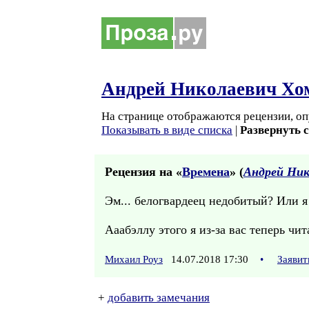
Андрей Николаевич Хо
На странице отображаются рецензии, оп
Показывать в виде списка
|
Развернуть 
Рецензия на «
Времена
» (
Андрей Ник
Эм... белогвардеец недобитый? Или я
Ааабэллу этого я из-за вас теперь чита
Михаил Роуз
14.07.2018 17:30
•
Заявит
+
добавить замечания