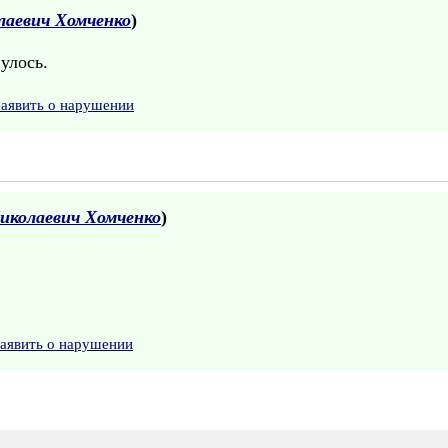
лаевич Хомченко
)
улось.
Заявить о нарушении
иколаевич Хомченко
)
аявить о нарушении