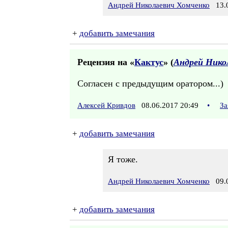
Андрей Николаевич Хомченко
13.0
+
добавить замечания
Рецензия на «
Кактус
» (
Андрей Нико
Согласен с предыдущим оратором...)
Алексей Кривдов
08.06.2017 20:49
•
За
+
добавить замечания
Я тоже.
Андрей Николаевич Хомченко
09.0
+
добавить замечания