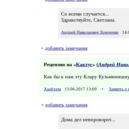
Со всеми случается...
Здравствуйте, Светлана.
Андрей Николаевич Хомченко
14.0
+
добавить замечания
Рецензия на «
Кактус
» (
Андрей Нико
Как бы к нам эту Клару Кузьминишну
Ааабэлла
13.06.2017 13:09
•
Заявить о
+
добавить замечания
Дома дел невпроворот...