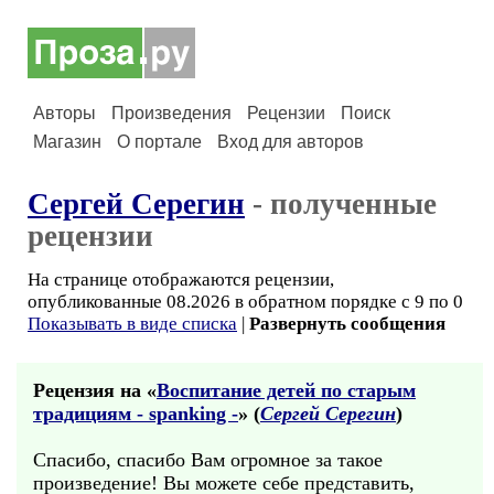
Авторы
Произведения
Рецензии
Поиск
Магазин
О портале
Вход для авторов
Сергей Серегин
- полученные
рецензии
На странице отображаются рецензии,
опубликованные 08.2026 в обратном порядке с 9 по 0
Показывать в виде списка
|
Развернуть сообщения
Рецензия на «
Воспитание детей по старым
традициям - spanking -
» (
Сергей Серегин
)
Спасибо, спасибо Вам огромное за такое
произведение! Вы можете себе представить,