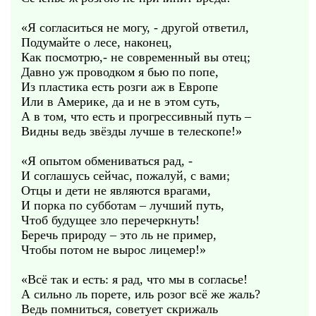
«Я согласиться не могу, - другой ответил,
Подумайте о лесе, наконец,
Как посмотрю,- не современный вы отец;
Давно уж проводком я бью по попе,
Из пластика есть розги аж в Европе
Или в Америке, да и не в этом суть,
А в том, что есть и прогрессивный путь –
Видны ведь звёзды лучше в телескопе!»
«Я опытом обмениваться рад, -
И соглашусь сейчас, пожалуй, с вами;
Отцы и дети не являются врагами,
И порка по субботам – лучший путь,
Чтоб будущее зло перечеркнуть!
Беречь природу – это ль не пример,
Чтобы потом не вырос лицемер!»
«Всё так и есть: я рад, что мы в согласье!
А сильно ль порете, иль розог всё же жаль?
Ведь помниться, советует скрижаль