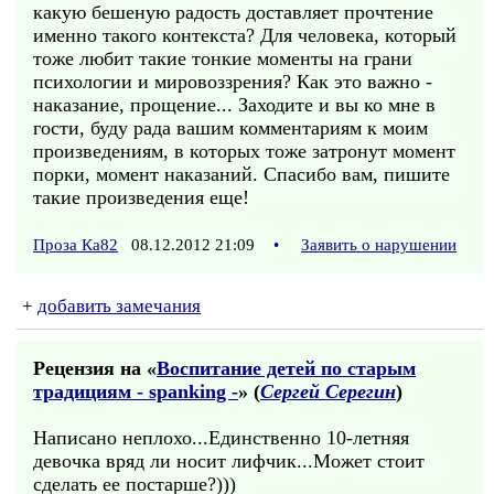
какую бешеную радость доставляет прочтение
именно такого контекста? Для человека, который
тоже любит такие тонкие моменты на грани
психологии и мировоззрения? Как это важно -
наказание, прощение... Заходите и вы ко мне в
гости, буду рада вашим комментариям к моим
произведениям, в которых тоже затронут момент
порки, момент наказаний. Спасибо вам, пишите
такие произведения еще!
Проза Ка82
08.12.2012 21:09
•
Заявить о нарушении
+
добавить замечания
Рецензия на «
Воспитание детей по старым
традициям - spanking -
» (
Сергей Серегин
)
Написано неплохо...Единственно 10-летняя
девочка вряд ли носит лифчик...Может стоит
сделать ее постарше?)))