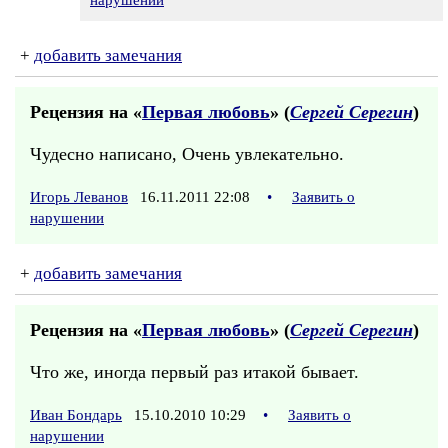
нарушении
+
добавить замечания
Рецензия на «
Первая любовь
» (
Сергей Серегин
)
Чудесно написано, Очень увлекательно.
Игорь Леванов
16.11.2011 22:08
•
Заявить о
нарушении
+
добавить замечания
Рецензия на «
Первая любовь
» (
Сергей Серегин
)
Что же, иногда первый раз итакой бывает.
Иван Бондарь
15.10.2010 10:29
•
Заявить о
нарушении