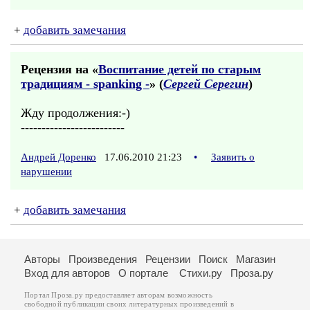
+
добавить замечания
Рецензия на «
Воспитание детей по старым
традициям - spanking -
» (
Сергей Серегин
)
Жду продолжения:-)
-------------------------
Андрей Доренко
17.06.2010 21:23
•
Заявить о
нарушении
+
добавить замечания
Авторы
Произведения
Рецензии
Поиск
Магазин
Вход для авторов
О портале
Стихи.ру
Проза.ру
Портал Проза.ру предоставляет авторам возможность
свободной публикации своих литературных произведений в