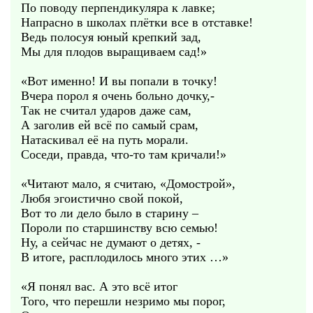
По поводу перпендикуляра к лавке;
Напрасно в школах плётки все в отставке!
Ведь полосуя юный крепкий зад,
Мы для плодов выращиваем сад!»
«Вот именно! И вы попали в точку!
Вчера порол я очень больно дочку,-
Так не считал ударов даже сам,
А заголив ей всё по самый срам,
Натаскивал её на путь морали.
Соседи, правда, что-то там кричали!»
«Читают мало, я считаю, «Домострой»,
Любя эгоистично свой покой,
Вот то ли дело было в старину –
Пороли по старшинству всю семью!
Ну, а сейчас не думают о детях, -
В итоге, расплодилось много этих …»
«Я понял вас. А это всё итог
Того, что перешли незримо мы порог,