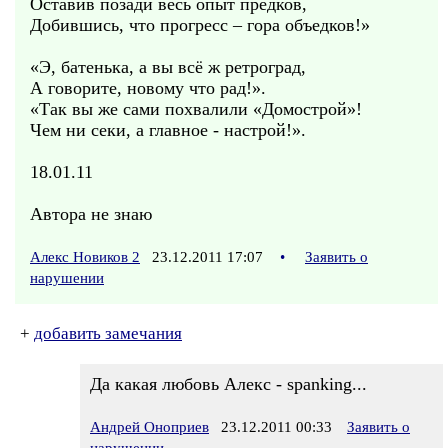
Оставив позади весь опыт предков,
Добившись, что прогресс – гора объедков!»
«Э, батенька, а вы всё ж ретроград,
А говорите, новому что рад!».
«Так вы же сами похвалили «Домострой»!
Чем ни секи, а главное - настрой!».
18.01.11
Автора не знаю
Алекс Новиков 2
23.12.2011 17:07
•
Заявить о
нарушении
+
добавить замечания
Да какая любовь Алекс - spanking...
Андрей Оноприев
23.12.2011 00:33
Заявить о