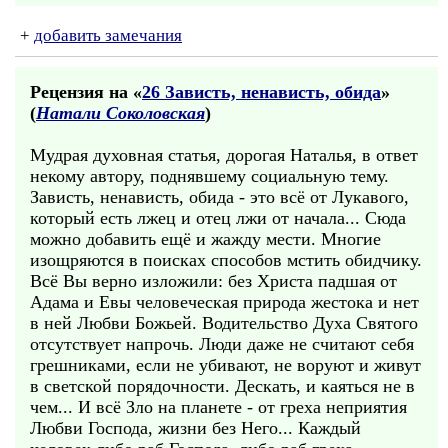
+
добавить замечания
Рецензия на «
26 Зависть, ненависть, обида
»
(
Натали Соколовская
)
Мудрая духовная статья, дорогая Наталья, в ответ
некому автору, поднявшему социальную тему.
Зависть, ненависть, обида - это всё от Лукавого,
который есть лжец и отец лжи от начала... Сюда
можно добавить ещё и жажду мести. Многие
изощряются в поисках способов мстить обидчику.
Всё Вы верно изложили: без Христа падшая от
Адама и Евы человеческая природа жестока и нет
в ней Любви Божьей. Водительство Духа Святого
отсутствует напрочь. Люди даже не считают себя
грешниками, если не убивают, не воруют и живут
в светской порядочности. Дескать, и каяться не в
чем... И всё Зло на планете - от греха неприятия
Любви Господа, жизни без Него... Каждый