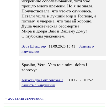
искренние соболезнования, хотя уже
прощло много времени. Но я не знала.
Почувствовала, что что-то случилось.
Натали ушла в лучший мир в Господе, а
потому, я уверена, что там ей хорошо.
Душа человеческая бессмертна!
Мира и добра Вам и Вашему дому!
С глубоким уважением,
Вера Шляховер
11.09.2025 15:41
Заявить о
нарушении
Spasibo, Vera! Vam toje mira, dobra i
zdorovya.
Александра Соколовская 2
13.09.2025 01:52
Заявить о нарушении
+
добавить замечания