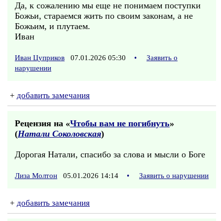
Да, к сожалению мы еще не понимаем поступки
Божьи, стараемся жить по своим законам, а не
Божьим, и плутаем.
Иван
Иван Цуприков
07.01.2026 05:30
•
Заявить о
нарушении
+
добавить замечания
Рецензия на «
Чтобы вам не погибнуть
»
(
Натали Соколовская
)
Дорогая Натали, спасибо за слова и мысли о Боге
Лиза Молтон
05.01.2026 14:14
•
Заявить о нарушении
+
добавить замечания