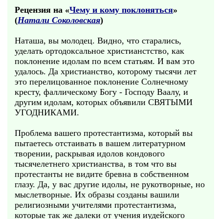
Рецензия на «
Чему и кому поклоняться
»
(
Натали Соколовская
)
Наташа, вы молодец. Видно, что старались,
уделать ортодоксальное христианстство, как
поклонение идолам по всем статьям. И вам это
удалось. Да христианство, которому тысячи лет
это перелицованное поклонение Солнечному
кресту, фаллическому Богу - Господу Ваалу, и
другим идолам, которых объявили СВЯТЫМИ
УГОДНИКАМИ.
Проблема вашего протестантизма, который вы
пытаетесь отстаивать в вашем литературном
творении, раскрывая идолов кондового
тысячелетнего христианства, в том что вы
протестанты не видите бревна в собственном
глазу. Да, у вас другие идолы, не рукотворные, но
мыслетворные. Их образы созданы вашили
религиозными учителями протестантизма,
которые так же далеки от учения иудейского