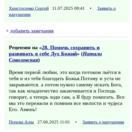
Христосенко Сергей
11.07.2025 08:41
•
Заявить о
нарушении
+
добавить замечания
Рецензия на «
28. Помочь сохранить и
развивать в себе Дух Божий
» (
Натали
Соколовская
)
Время первой любви, это когда потоком льётся в
тебя и из тебя благодать Божья.Потому и уста не
закрываются. а потом нужно самому искать Бога,
так как младенчество заканчивается и Господь
говорит, а теперь ходи сам, а Я буду помогать. Все
мы это пережили и помним все милости и чудеса
Его. Аминь!
Попова Алла
27.06.2025 11:01
•
Заявить о нарушении