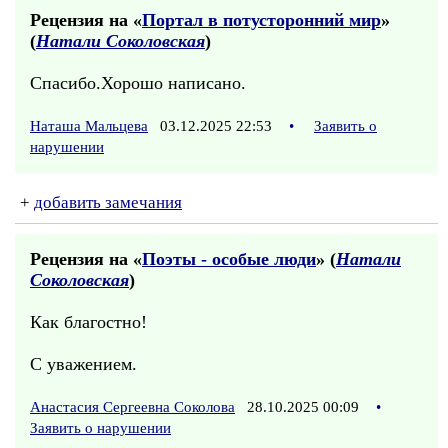
Рецензия на «
Портал в потусторонний мир
»
(
Натали Соколовская
)
Спасибо.Хорошо написано.
Наташа Мальцева
03.12.2025 22:53
•
Заявить о
нарушении
+
добавить замечания
Рецензия на «
Поэты - особые люди
» (
Натали
Соколовская
)
Как благостно!
С уважением.
Анастасия Сергеевна Соколова
28.10.2025 00:09
•
Заявить о нарушении