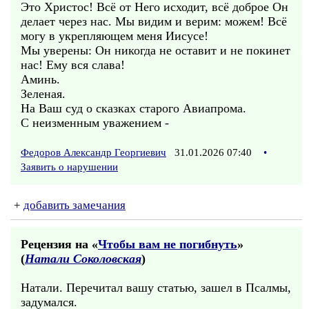
Это Христос! Всё от Него исходит, всё доброе Он
делает через нас. Мы видим и верим: можем! Всё
могу в укрепляющем меня Иисусе!
Мы уверены: Он никогда не оставит и не покинет
нас! Ему вся слава!
Аминь.
Зеленая.
На Ваш суд о сказках старого Авиапрома.
С неизменным уважением -
Федоров Александр Георгиевич
31.01.2026 07:40
•
Заявить о нарушении
+
добавить замечания
Рецензия на «
Чтобы вам не погибнуть
»
(
Натали Соколовская
)
Натали. Перечитал вашу статью, зашел в Псалмы,
задумался.