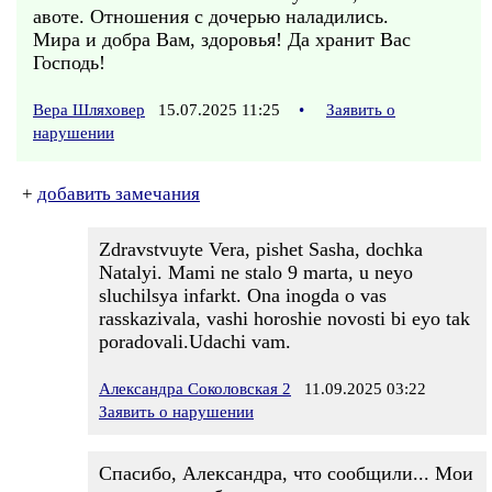
авоте. Отношения с дочерью наладились.
Мира и добра Вам, здоровья! Да хранит Вас
Господь!
Вера Шляховер
15.07.2025 11:25
•
Заявить о
нарушении
+
добавить замечания
Zdravstvuyte Vera, pishet Sasha, dochka
Natalyi. Mami ne stalo 9 marta, u neyo
sluchilsya infarkt. Ona inogda o vas
rasskazivala, vashi horoshie novosti bi eyo tak
poradovali.Udachi vam.
Александра Соколовская 2
11.09.2025 03:22
Заявить о нарушении
Спасибо, Александра, что сообщили... Мои