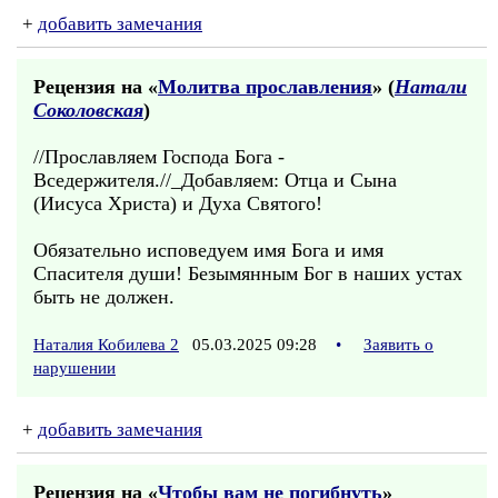
+
добавить замечания
Рецензия на «
Молитва прославления
» (
Натали
Соколовская
)
//Прославляем Господа Бога -
Вседержителя.//_Добавляем: Отца и Сына
(Иисуса Христа) и Духа Святого!
Обязательно исповедуем имя Бога и имя
Спасителя души! Безымянным Бог в наших устах
быть не должен.
Наталия Кобилева 2
05.03.2025 09:28
•
Заявить о
нарушении
+
добавить замечания
Рецензия на «
Чтобы вам не погибнуть
»